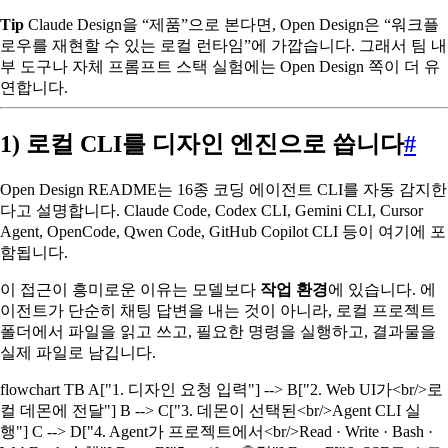
Tip
Claude Design을 “제품”으로 본다면, Open Design은 “워크플
로우를 재현할 수 있는 로컬 런타임”에 가깝습니다. 그래서 팀 내
부 도구나 자체 프롬프트 스택 실험에는 Open Design 쪽이 더 유
연합니다.
1) 로컬 CLI를 디자인 엔진으로 씁니다
#
Open Design README는 16종 코딩 에이전트 CLI를 자동 감지한
다고 설명합니다. Claude Code, Codex CLI, Gemini CLI, Cursor
Agent, OpenCode, Qwen Code, GitHub Copilot CLI 등이 여기에 포
함됩니다.
이 접근이 흥미로운 이유는 모델보다
작업 환경
에 있습니다. 에
이전트가 단순히 채팅 답변을 내는 것이 아니라, 로컬 프로젝트
폴더에서 파일을 읽고 쓰고, 필요한 명령을 실행하고, 결과물을
실제 파일로 남깁니다.
flowchart TB A["1. 디자인 요청 입력"] --> B["2. Web UI가<br/>로
컬 데몬에 전달"] B --> C["3. 데몬이 선택된<br/>Agent CLI 실
행"] C --> D["4. Agent가 프로젝트에서<br/>Read · Write · Bash ·