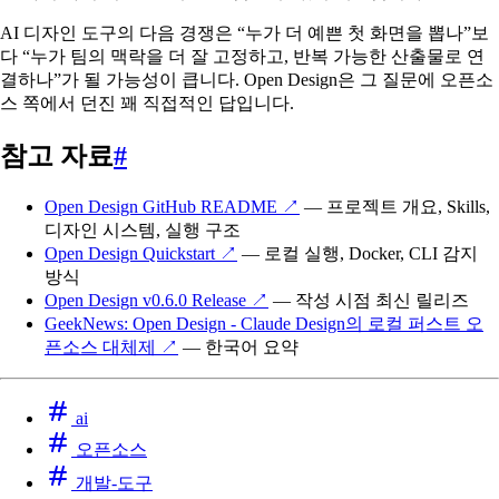
AI 디자인 도구의 다음 경쟁은 “누가 더 예쁜 첫 화면을 뽑나”보
다 “누가 팀의 맥락을 더 잘 고정하고, 반복 가능한 산출물로 연
결하나”가 될 가능성이 큽니다. Open Design은 그 질문에 오픈소
스 쪽에서 던진 꽤 직접적인 답입니다.
참고 자료
#
Open Design GitHub README
↗
— 프로젝트 개요, Skills,
디자인 시스템, 실행 구조
Open Design Quickstart
↗
— 로컬 실행, Docker, CLI 감지
방식
Open Design v0.6.0 Release
↗
— 작성 시점 최신 릴리즈
GeekNews: Open Design - Claude Design의 로컬 퍼스트 오
픈소스 대체제
↗
— 한국어 요약
ai
오픈소스
개발-도구