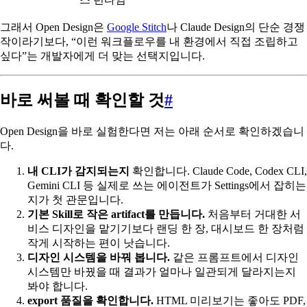
그래서 Open Design은
Google Stitch
나 Claude Design의 단순 경쟁
작이라기보다, “이런 워크플로우를 내 환경에서 직접 조립하고
싶다”는 개발자에게 더 맞는 선택지입니다.
바로 써볼 때 확인할 것
#
Open Design을 바로 실험한다면 저는 아래 순서로 확인하겠습니
다.
내 CLI가 감지되는지
확인합니다. Claude Code, Codex CLI,
Gemini CLI 등 실제로 쓰는 에이전트가 Settings에서 잡히는
지가 첫 관문입니다.
기본 Skill로 작은 artifact를 만듭니다.
처음부터 거대한 서
비스 디자인을 맡기기보다 랜딩 한 장, 대시보드 한 장처럼
작게 시작하는 편이 낫습니다.
디자인 시스템을 바꿔 봅니다.
같은 프롬프트에서 디자인
시스템만 바꿨을 때 결과가 얼마나 일관되게 달라지는지
봐야 합니다.
export 품질을 확인합니다.
HTML 미리보기는 좋아도 PDF,