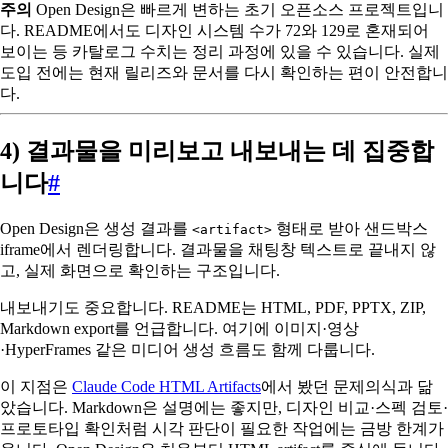
주의
Open Design은 빠르게 변하는 초기 오픈소스 프로젝트입니
다. README에서도 디자인 시스템 수가 72와 129로 혼재되어
보이는 등 카탈로그 수치는 정리 과정에 있을 수 있습니다. 실제
도입 전에는 현재 릴리즈와 문서를 다시 확인하는 편이 안전합니
다.
4) 결과물을 미리보고 내보내는 데 집중합
니다
#
Open Design은 생성 결과를
형태로 받아 샌드박스
<artifact>
iframe에서 렌더링합니다. 결과물을 채팅창 텍스트로 끝내지 않
고, 실제 화면으로 확인하는 구조입니다.
내보내기도 중요합니다. README는 HTML, PDF, PPTX, ZIP,
Markdown export를 언급합니다. 여기에 이미지·영상
·HyperFrames 같은 미디어 생성 흐름도 함께 다룹니다.
이 지점은
Claude Code HTML Artifacts
에서 봤던 문제의식과 닮
았습니다. Markdown은 설명에는 좋지만, 디자인 비교·스펙 검토·
프로토타입 확인처럼 시각 판단이 필요한 작업에는 금방 한계가