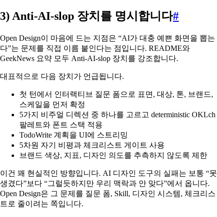
3) Anti-AI-slop 장치를 명시합니다
#
Open Design이 마음에 드는 지점은 “AI가 대충 예쁜 화면을 뽑는
다”는 문제를 직접 이름 붙인다는 점입니다. README와
GeekNews 요약 모두 Anti-AI-slop 장치를 강조합니다.
대표적으로 다음 장치가 언급됩니다.
첫 턴에서 인터랙티브 질문 폼으로 표면, 대상, 톤, 브랜드,
스케일을 먼저 확정
5가지 비주얼 디렉션 중 하나를 고르고 deterministic OKLch
팔레트와 폰트 스택 적용
TodoWrite 계획을 UI에 스트리밍
5차원 자기 비평과 체크리스트 게이트 사용
브랜드 색상, 지표, 디자인 의도를 추측하지 않도록 제한
이건 꽤 현실적인 방향입니다. AI 디자인 도구의 실패는 보통 “못
생겼다”보다 “그럴듯하지만 우리 맥락과 안 맞다”에서 옵니다.
Open Design은 그 문제를 질문 폼, Skill, 디자인 시스템, 체크리스
트로 줄이려는 쪽입니다.