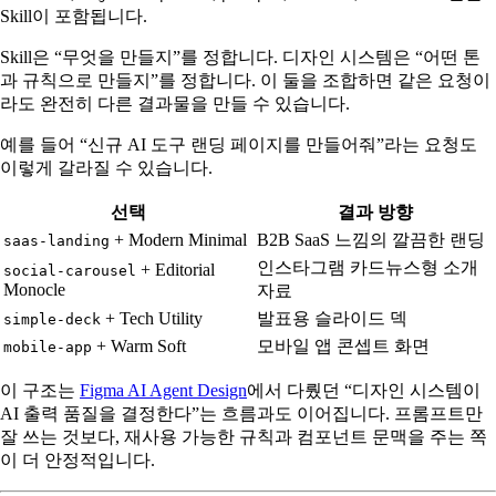
Skill이 포함됩니다.
Skill은 “무엇을 만들지”를 정합니다. 디자인 시스템은 “어떤 톤
과 규칙으로 만들지”를 정합니다. 이 둘을 조합하면 같은 요청이
라도 완전히 다른 결과물을 만들 수 있습니다.
예를 들어 “신규 AI 도구 랜딩 페이지를 만들어줘”라는 요청도
이렇게 갈라질 수 있습니다.
선택
결과 방향
+ Modern Minimal
B2B SaaS 느낌의 깔끔한 랜딩
saas-landing
인스타그램 카드뉴스형 소개
+ Editorial
social-carousel
Monocle
자료
+ Tech Utility
발표용 슬라이드 덱
simple-deck
+ Warm Soft
모바일 앱 콘셉트 화면
mobile-app
이 구조는
Figma AI Agent Design
에서 다뤘던 “디자인 시스템이
AI 출력 품질을 결정한다”는 흐름과도 이어집니다. 프롬프트만
잘 쓰는 것보다, 재사용 가능한 규칙과 컴포넌트 문맥을 주는 쪽
이 더 안정적입니다.