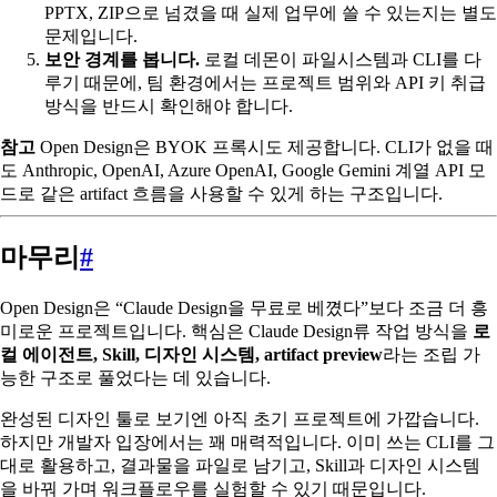
PPTX, ZIP으로 넘겼을 때 실제 업무에 쓸 수 있는지는 별도
문제입니다.
보안 경계를 봅니다.
로컬 데몬이 파일시스템과 CLI를 다
루기 때문에, 팀 환경에서는 프로젝트 범위와 API 키 취급
방식을 반드시 확인해야 합니다.
참고
Open Design은 BYOK 프록시도 제공합니다. CLI가 없을 때
도 Anthropic, OpenAI, Azure OpenAI, Google Gemini 계열 API 모
드로 같은 artifact 흐름을 사용할 수 있게 하는 구조입니다.
마무리
#
Open Design은 “Claude Design을 무료로 베꼈다”보다 조금 더 흥
미로운 프로젝트입니다. 핵심은 Claude Design류 작업 방식을
로
컬 에이전트, Skill, 디자인 시스템, artifact preview
라는 조립 가
능한 구조로 풀었다는 데 있습니다.
완성된 디자인 툴로 보기엔 아직 초기 프로젝트에 가깝습니다.
하지만 개발자 입장에서는 꽤 매력적입니다. 이미 쓰는 CLI를 그
대로 활용하고, 결과물을 파일로 남기고, Skill과 디자인 시스템
을 바꿔 가며 워크플로우를 실험할 수 있기 때문입니다.