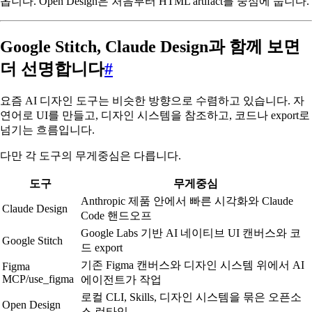
옵니다. Open Design은 처음부터 HTML artifact를 중심에 둡니다.
Google Stitch, Claude Design과 함께 보면
더 선명합니다
#
요즘 AI 디자인 도구는 비슷한 방향으로 수렴하고 있습니다. 자
연어로 UI를 만들고, 디자인 시스템을 참조하고, 코드나 export로
넘기는 흐름입니다.
다만 각 도구의 무게중심은 다릅니다.
도구
무게중심
Anthropic 제품 안에서 빠른 시각화와 Claude
Claude Design
Code 핸드오프
Google Labs 기반 AI 네이티브 UI 캔버스와 코
Google Stitch
드 export
기존 Figma 캔버스와 디자인 시스템 위에서 AI
Figma
MCP/use_figma
에이전트가 작업
로컬 CLI, Skills, 디자인 시스템을 묶은 오픈소
Open Design
스 런타임