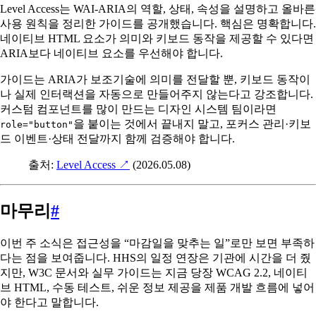
Level Access는 WAI-ARIA의 역할, 상태, 속성을 설명하고 올바른
사용 원칙을 정리한 가이드를 공개했습니다. 핵심은 명확합니다.
네이티브 HTML 요소가 의미와 키보드 동작을 제공할 수 있다면
ARIA보다 네이티브 요소를 우선해야 합니다.
가이드는 ARIA가 보조기술에 의미를 전달할 뿐, 키보드 동작이
나 실제 인터랙션을 자동으로 만들어주지 않는다고 강조합니다.
커스텀 컴포넌트를 많이 만드는 디자인 시스템 팀이라면
을 붙이는 것에서 끝내지 말고, 포커스 관리·키보
role="button"
드 이벤트·상태 전달까지 함께 검증해야 합니다.
출처:
Level Access
↗
(2026.05.08)
마무리
#
이번 주 소식은 접근성을 “마감일을 맞추는 일”로만 보면 부족하
다는 점을 보여줍니다. HHS의 일정 연장은 기관에 시간을 더 줬
지만, W3C 문서와 실무 가이드는 지금 당장 WCAG 2.2, 네이티
브 HTML, 수동 테스트, 쉬운 정보 제공을 제품 개발 흐름에 넣어
야 한다고 말합니다.