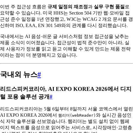
이번 주 접근성 흐름은
규제 일정의 재조정
과
실무 구현 품질
로
요약할 수 있습니다. 미국 HHS는 Section 504 기반 웹·모바일 접
근성 준수 일정을 1년 연장했고, W3C는 WCAG 2 개요 문서를 갱
신하며 ISO, EAA, EN 301 549와의 관계를 다시 정리했습니다.
국내에서는 AI 음성·쉬운 글 서비스처럼 정보 접근성을 낮추는
제품 소식이 이어졌습니다. 접근성이 법적 준수만이 아니라, 실
제 사용자가 정보를 읽고 듣고 이해할 수 있게 만드는 제품 전략
이라는 점이 더 분명해지고 있습니다.
국내외 뉴스
#
리드스피커코리아, AI EXPO KOREA 2026에서 디지
털 포용 솔루션 공개
#
리드스피커코리아는 5월 6일부터 8일까지 서울 코엑스에서 열린
AI EXPO KOREA 2026에서
와 실시간 음성인
웹리더(webReader)
식 자막 솔루션을 선보였습니다. 웹리더는 별도 설치 없이 웹페
이지 텍스트를 음성으로 읽어주는 서비스로, 시각장애인·고령층