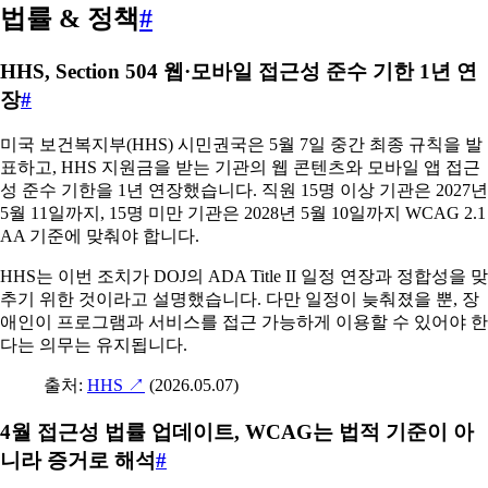
법률 & 정책
#
HHS, Section 504 웹·모바일 접근성 준수 기한 1년 연
장
#
미국 보건복지부(HHS) 시민권국은 5월 7일 중간 최종 규칙을 발
표하고, HHS 지원금을 받는 기관의 웹 콘텐츠와 모바일 앱 접근
성 준수 기한을 1년 연장했습니다. 직원 15명 이상 기관은 2027년
5월 11일까지, 15명 미만 기관은 2028년 5월 10일까지 WCAG 2.1
AA 기준에 맞춰야 합니다.
HHS는 이번 조치가 DOJ의 ADA Title II 일정 연장과 정합성을 맞
추기 위한 것이라고 설명했습니다. 다만 일정이 늦춰졌을 뿐, 장
애인이 프로그램과 서비스를 접근 가능하게 이용할 수 있어야 한
다는 의무는 유지됩니다.
출처:
HHS
↗
(2026.05.07)
4월 접근성 법률 업데이트, WCAG는 법적 기준이 아
니라 증거로 해석
#