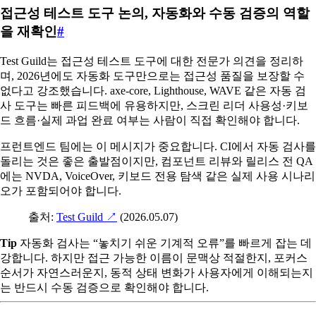
접근성 테스트 도구 논의, 자동화와 수동 검증의 역할
을 재확인
#
Test Guild는 접근성 테스트 도구에 대한 전문가 의견을 정리하
며, 2026년에도 자동화 도구만으로는 접근성 품질을 보장할 수
없다고 강조했습니다. axe-core, Lighthouse, WAVE 같은 자동 검
사 도구는 빠른 피드백에 유용하지만, 스크린 리더 사용성·키보
드 흐름·실제 과업 완료 여부는 사람이 직접 확인해야 합니다.
프런트엔드 팀에는 이 메시지가 중요합니다. CI에서 자동 검사를
돌리는 것은 좋은 출발점이지만, 컴포넌트 리뷰와 릴리스 전 QA
에는 NVDA, VoiceOver, 키보드 전용 탐색 같은 실제 사용 시나리
오가 포함되어야 합니다.
출처:
Test Guild
↗
(2026.05.07)
Tip
자동화 검사는 “놓치기 쉬운 기계적 오류”를 빠르게 잡는 데
강합니다. 하지만 접근 가능한 이름이 문맥상 적절한지, 포커스
순서가 자연스러운지, 동적 상태 변화가 사용자에게 이해되는지
는 반드시 수동 검증으로 확인해야 합니다.