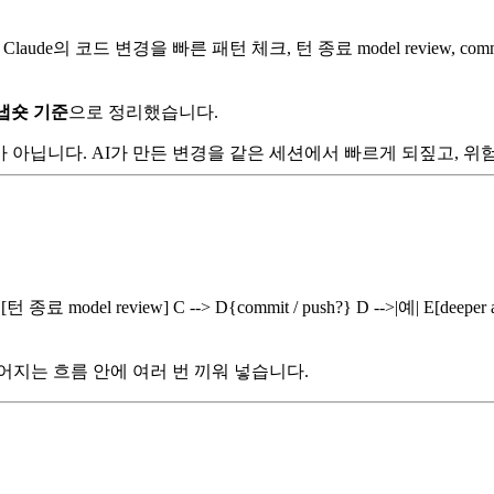
laude의 코드 변경을 빠른 패턴 체크, 턴 종료 model review, com
냅숏 기준
으로 정리했습니다.
대체하는 도구가 아닙니다. AI가 만든 변경을 같은 세션에서 빠르게 되짚
종료 model review] C --> D{commit / push?} D -->|예| E[deep
어지는 흐름 안에 여러 번 끼워 넣습니다.