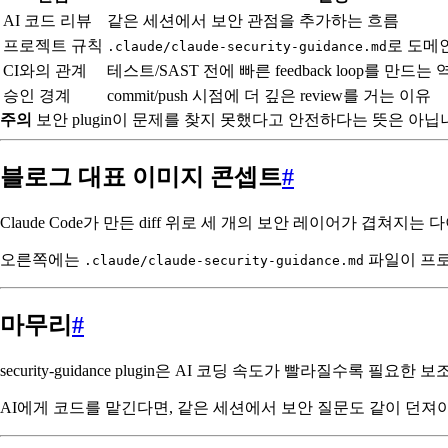
AI 코드 리뷰
같은 세션에서 보안 관점을 추가하는 흐름
프로젝트 규칙
로 도메
.claude/claude-security-guidance.md
CI와의 관계
테스트/SAST 전에 빠른 feedback loop를 만드는 
승인 경계
commit/push 시점에 더 깊은 review를 거는 이유
주의
보안 plugin이 문제를 찾지 못했다고 안전하다는 뜻은 아
블로그 대표 이미지 콘셉트
#
Claude Code가 만든 diff 위로 세 개의 보안 레이어가 겹쳐지는 다이어그램
오른쪽에는
파일이 프로
.claude/claude-security-guidance.md
마무리
#
security-guidance plugin은 AI 코딩 속도가 빨라질수
AI에게 코드를 맡긴다면, 같은 세션에서 보안 질문도 같이 던져야 합