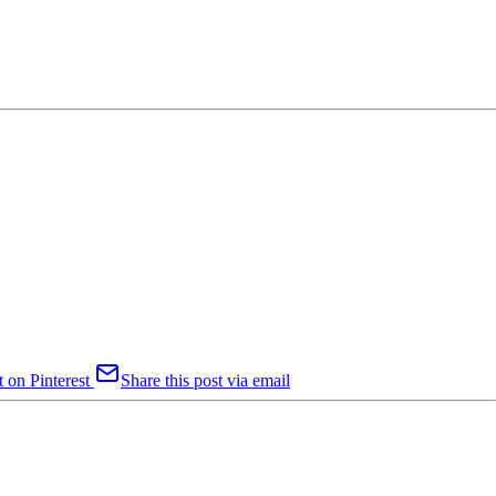
t on Pinterest
Share this post via email