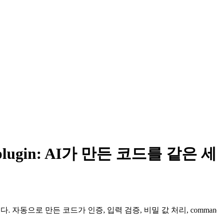
idance plugin: AI가 만든 코드
자동으로 만든 코드가 인증, 입력 검증, 비밀 값 처리, command