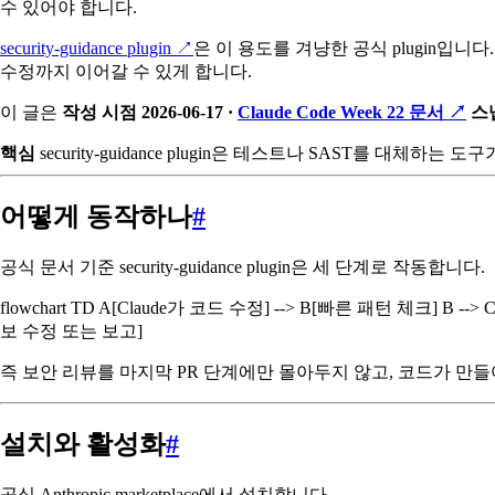
수 있어야 합니다.
security-guidance plugin
↗
은 이 용도를 겨냥한 공식 plugin입니다. C
수정까지 이어갈 수 있게 합니다.
이 글은
작성 시점 2026-06-17 ·
Claude Code Week 22 문서
↗
스
핵심
security-guidance plugin은 테스트나 SAST를 
어떻게 동작하나
#
공식 문서 기준 security-guidance plugin은 세 단계로 작동합니다.
flowchart TD A[Claude가 코드 수정] --> B[빠른 패턴 체크] B --> C[턴 
보 수정 또는 보고]
즉 보안 리뷰를 마지막 PR 단계에만 몰아두지 않고, 코드가 만들
설치와 활성화
#
공식 Anthropic marketplace에서 설치합니다.