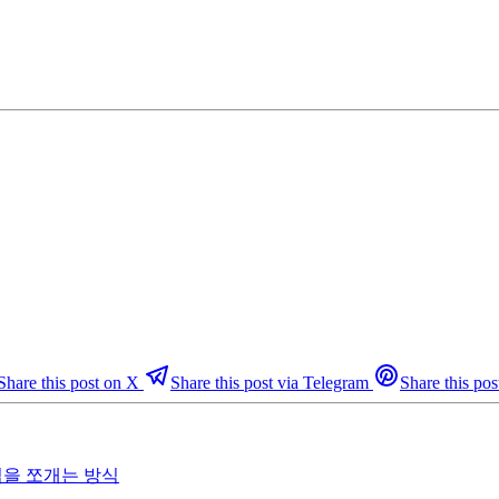
Share this post on X
Share this post via Telegram
Share this pos
 작업을 쪼개는 방식