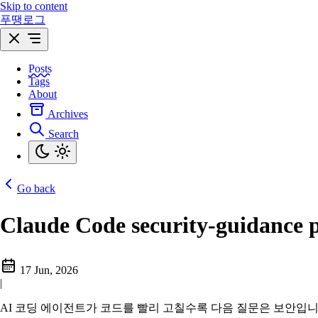
Skip to content
푸땡로그
Posts
Tags
About
Archives
Search
Go back
Claude Code security-gu
17 Jun, 2026
|
AI 코딩 에이전트가 코드를 빨리 고칠수록 다음 질문은 보안입니다. 