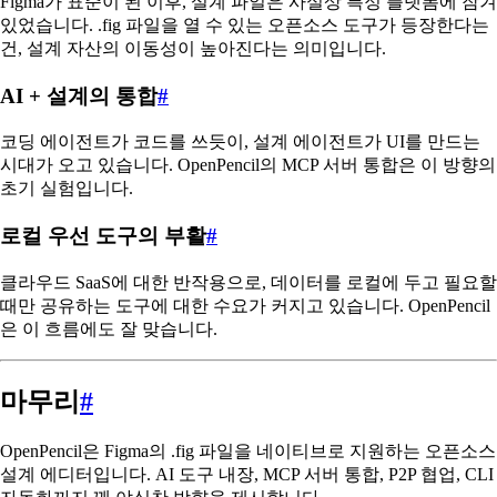
Figma가 표준이 된 이후, 설계 파일은 사실상 특정 플랫폼에 잠겨
있었습니다. .fig 파일을 열 수 있는 오픈소스 도구가 등장한다는
건, 설계 자산의 이동성이 높아진다는 의미입니다.
AI + 설계의 통합
#
코딩 에이전트가 코드를 쓰듯이, 설계 에이전트가 UI를 만드는
시대가 오고 있습니다. OpenPencil의 MCP 서버 통합은 이 방향의
초기 실험입니다.
로컬 우선 도구의 부활
#
클라우드 SaaS에 대한 반작용으로, 데이터를 로컬에 두고 필요할
때만 공유하는 도구에 대한 수요가 커지고 있습니다. OpenPencil
은 이 흐름에도 잘 맞습니다.
마무리
#
OpenPencil은 Figma의 .fig 파일을 네이티브로 지원하는 오픈소스
설계 에디터입니다. AI 도구 내장, MCP 서버 통합, P2P 협업, CLI