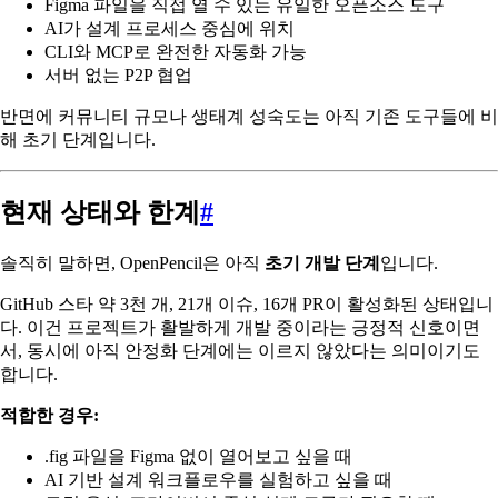
Figma 파일을 직접 열 수 있는 유일한 오픈소스 도구
AI가 설계 프로세스 중심에 위치
CLI와 MCP로 완전한 자동화 가능
서버 없는 P2P 협업
반면에 커뮤니티 규모나 생태계 성숙도는 아직 기존 도구들에 비
해 초기 단계입니다.
현재 상태와 한계
#
솔직히 말하면, OpenPencil은 아직
초기 개발 단계
입니다.
GitHub 스타 약 3천 개, 21개 이슈, 16개 PR이 활성화된 상태입니
다. 이건 프로젝트가 활발하게 개발 중이라는 긍정적 신호이면
서, 동시에 아직 안정화 단계에는 이르지 않았다는 의미이기도
합니다.
적합한 경우:
.fig 파일을 Figma 없이 열어보고 싶을 때
AI 기반 설계 워크플로우를 실험하고 싶을 때