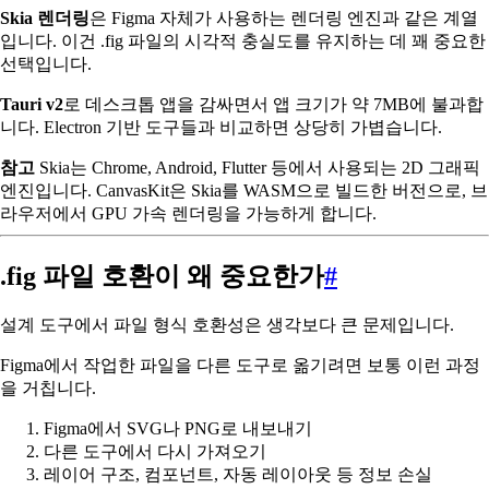
Skia 렌더링
은 Figma 자체가 사용하는 렌더링 엔진과 같은 계열
입니다. 이건 .fig 파일의 시각적 충실도를 유지하는 데 꽤 중요한
선택입니다.
Tauri v2
로 데스크톱 앱을 감싸면서 앱 크기가 약 7MB에 불과합
니다. Electron 기반 도구들과 비교하면 상당히 가볍습니다.
참고
Skia는 Chrome, Android, Flutter 등에서 사용되는 2D 그래픽
엔진입니다. CanvasKit은 Skia를 WASM으로 빌드한 버전으로, 브
라우저에서 GPU 가속 렌더링을 가능하게 합니다.
.fig 파일 호환이 왜 중요한가
#
설계 도구에서 파일 형식 호환성은 생각보다 큰 문제입니다.
Figma에서 작업한 파일을 다른 도구로 옮기려면 보통 이런 과정
을 거칩니다.
Figma에서 SVG나 PNG로 내보내기
다른 도구에서 다시 가져오기
레이어 구조, 컴포넌트, 자동 레이아웃 등 정보 손실