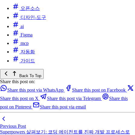
오픈소스
디자인-도구
ai
Figma
mcp
자동화
가이드
Back To Top
Share this post on:
Share this post via WhatsApp
Share this post on Facebook
Share this post on X
Share this post via Telegram
Share this
post on Pinterest
Share this post via email
Previous Post
Superpowers 살펴보기: 코딩 에이전트를 진짜 개발 프로세스로