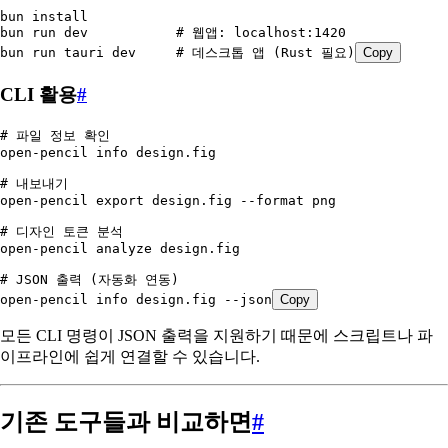
bun
 install
bun
 run
 dev
           # 웹앱: localhost:1420
bun
 run
 tauri
 dev
     # 데스크톱 앱 (Rust 필요)
Copy
CLI 활용
#
# 파일 정보 확인
open-pencil
 info
 design.fig
# 내보내기
open-pencil
 export
 design.fig
 --format
 png
# 디자인 토큰 분석
open-pencil
 analyze
 design.fig
# JSON 출력 (자동화 연동)
open-pencil
 info
 design.fig
 --json
Copy
모든 CLI 명령이 JSON 출력을 지원하기 때문에 스크립트나 파
이프라인에 쉽게 연결할 수 있습니다.
기존 도구들과 비교하면
#