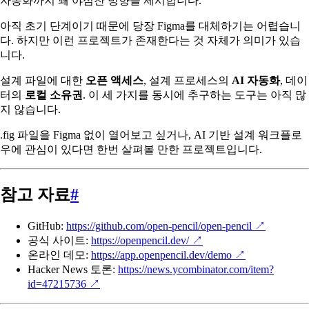
자동화까지 꽤 야심찬 방향을 제시합니다.
아직 초기 단계이기 때문에 당장 Figma를 대체하기는 어렵습니
다. 하지만 이런 프로젝트가 존재한다는 것 자체가 의미가 있습
니다.
설계 파일에 대한
오픈 액세스
, 설계 프로세스의
AI 자동화
, 데이
터의
로컬 소유권
. 이 세 가지를 동시에 추구하는 도구는 아직 많
지 않습니다.
.fig 파일을 Figma 없이 열어보고 싶거나, AI 기반 설계 워크플로
우에 관심이 있다면 한번 살펴볼 만한 프로젝트입니다.
참고 자료
#
GitHub:
https://github.com/open-pencil/open-pencil
↗
공식 사이트:
https://openpencil.dev/
↗
온라인 데모:
https://app.openpencil.dev/demo
↗
Hacker News 토론:
https://news.ycombinator.com/item?
id=47215736
↗