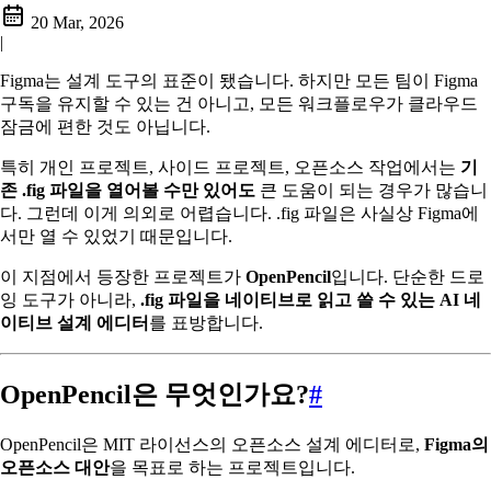
20 Mar, 2026
|
Figma는 설계 도구의 표준이 됐습니다. 하지만 모든 팀이 Figma
구독을 유지할 수 있는 건 아니고, 모든 워크플로우가 클라우드
잠금에 편한 것도 아닙니다.
특히 개인 프로젝트, 사이드 프로젝트, 오픈소스 작업에서는
기
존 .fig 파일을 열어볼 수만 있어도
큰 도움이 되는 경우가 많습니
다. 그런데 이게 의외로 어렵습니다. .fig 파일은 사실상 Figma에
서만 열 수 있었기 때문입니다.
이 지점에서 등장한 프로젝트가
OpenPencil
입니다. 단순한 드로
잉 도구가 아니라,
.fig 파일을 네이티브로 읽고 쓸 수 있는 AI 네
이티브 설계 에디터
를 표방합니다.
OpenPencil은 무엇인가요?
#
OpenPencil은 MIT 라이선스의 오픈소스 설계 에디터로,
Figma의
오픈소스 대안
을 목표로 하는 프로젝트입니다.