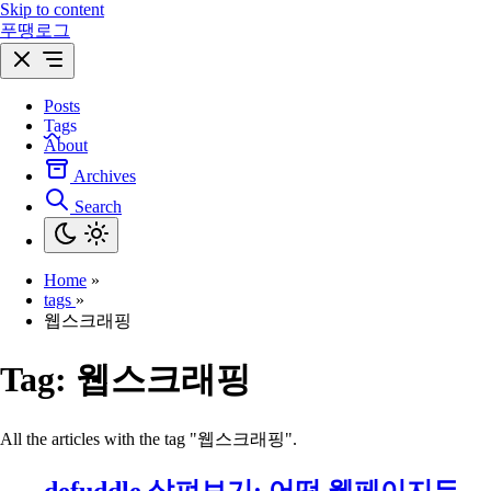
Skip to content
푸땡로그
Posts
Tags
About
Archives
Search
Home
»
tags
»
웹스크래핑
Tag:
웹스크래핑
All the articles with the tag "웹스크래핑".
defuddle 살펴보기: 어떤 웹페이지든