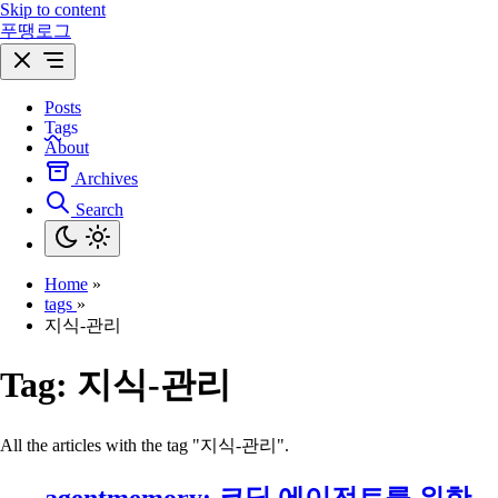
Skip to content
푸땡로그
Posts
Tags
About
Archives
Search
Home
»
tags
»
지식-관리
Tag:
지식-관리
All the articles with the tag "지식-관리".
agentmemory: 코딩 에이전트를 위한