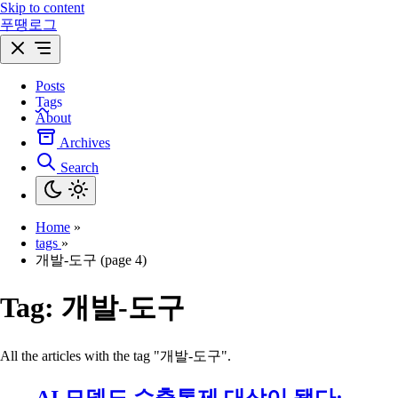
Skip to content
푸땡로그
Posts
Tags
About
Archives
Search
Home
»
tags
»
개발-도구 (page 4)
Tag:
개발-도구
All the articles with the tag "개발-도구".
AI 모델도 수출통제 대상이 됐다: